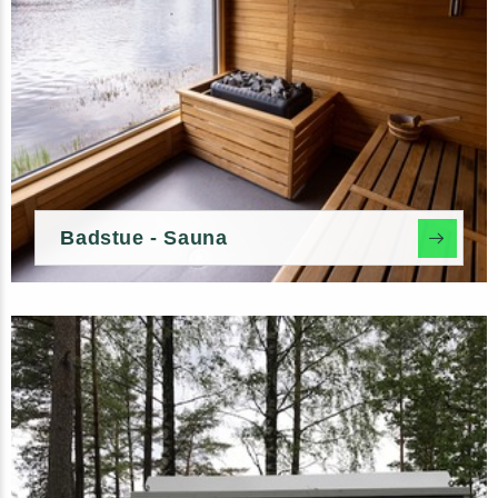
Badstue - Sauna