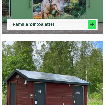
Familieromtoalettet