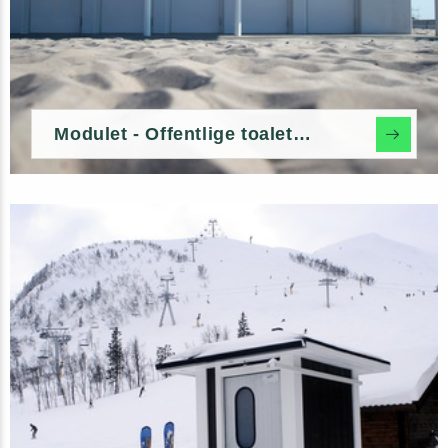
Modulet - Offentlige toalettmoduler