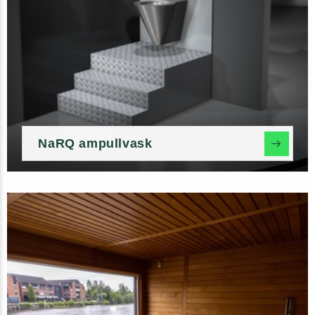
NaRQ ampullvask