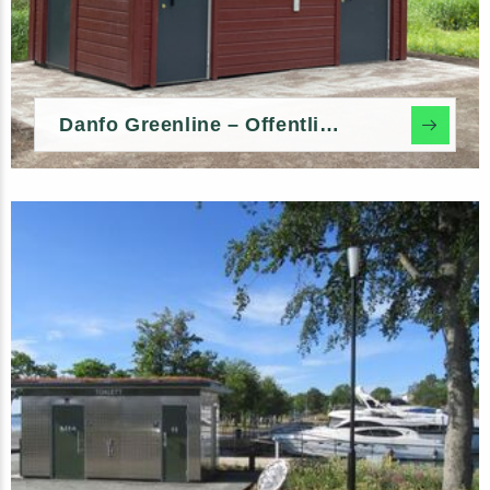
Danfo Greenline – Offentlig Miljøtoalett