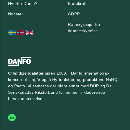
Hvorfor Danfo?
Bærekraft
Nyheter
GDPR
Retningslinjer for
databeskyttelse
Offentlige toaletter siden 1969. I Danfo International-
konsernet inngår også Hyrtoaletten og produktene NaRQ
og Pacto. Vi samarbeider blant annet med
DHR
og
De
Synskadades Riksförbund
for en mer inkluderende
besøksopplevelse.