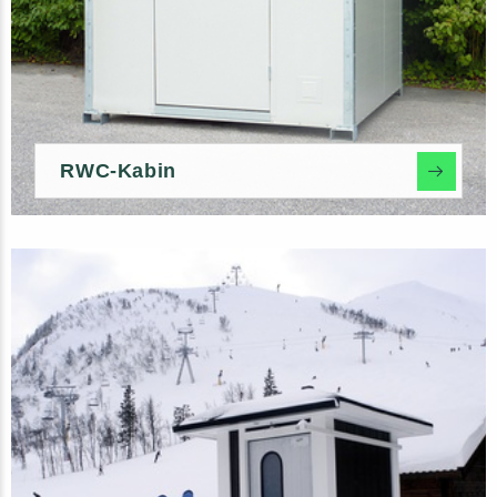
RWC-Kabin