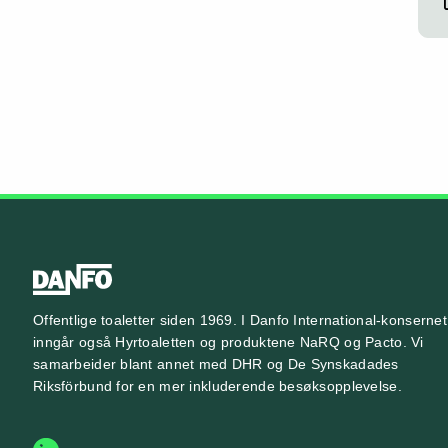
Offentlige toaletter siden 1969. I Danfo International-konsernet
inngår også Hyrtoaletten og produktene NaRQ og Pacto. Vi
samarbeider blant annet med
DHR
og
De Synskadades
Riksförbund
for en mer inkluderende besøksopplevelse.