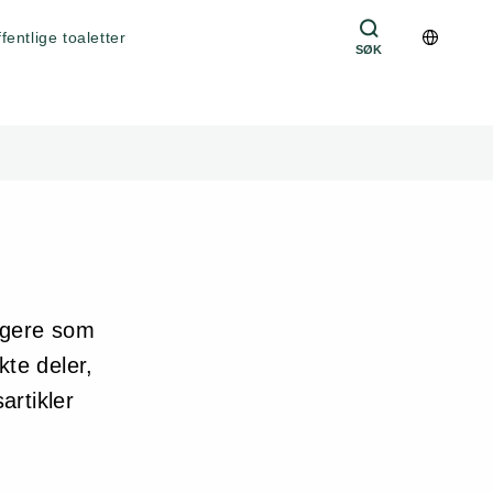
fentlige toaletter
SØK
ungere som
kte deler,
artikler