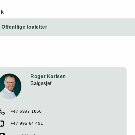
nk
Offentlige toaletter
Roger Karlsen
Salgssjef
+47 6997 1850
+47 995 64 491