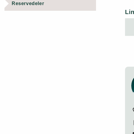
Reservedeler
Li