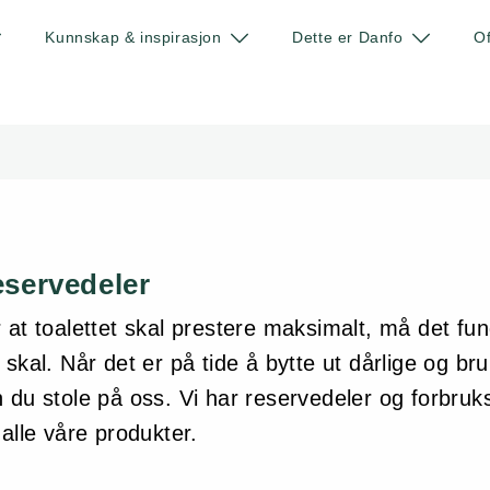
Kunnskap & inspirasjon
Dette er Danfo
Of
servedeler
 at toalettet skal prestere maksimalt, må det f
 skal. Når det er på tide å bytte ut dårlige og bru
 du stole på oss. Vi har reservedeler og forbruks
 alle våre produkter.